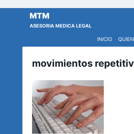
Saltar
al
MTM
contenido
ASESORIA MEDICA LEGAL
INICIO
QUIE
movimientos repetiti