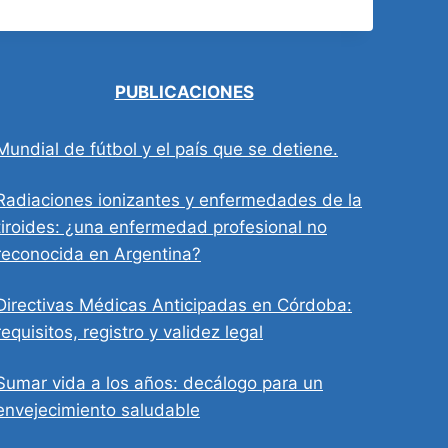
PUBLICACIONES
Mundial de fútbol y el país que se detiene.
Radiaciones ionizantes y enfermedades de la
tiroides: ¿una enfermedad profesional no
reconocida en Argentina?
Directivas Médicas Anticipadas en Córdoba:
requisitos, registro y validez legal
Sumar vida a los años: decálogo para un
envejecimiento saludable