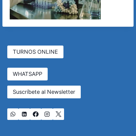
TURNOS ONLINE
WHATSAPP
Suscríbete al Newsletter