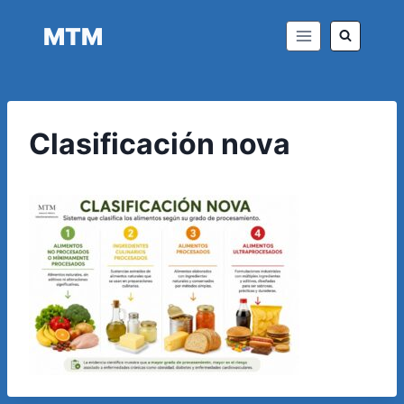
Saltar
MTM
al
contenido
Clasificación nova